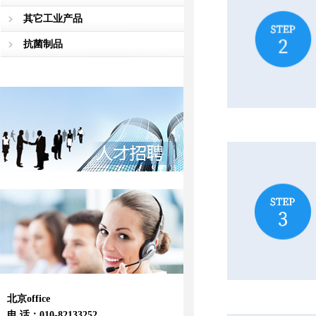
其它工业产品
抗菌制品
北京office
电 话：010-82133252