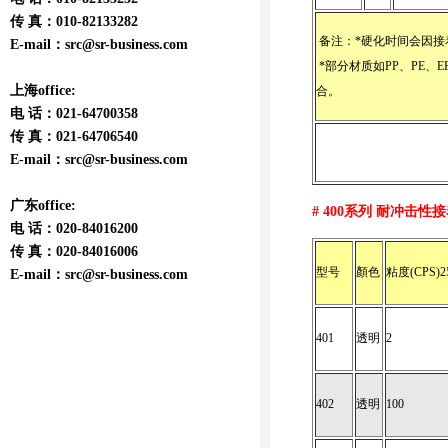
传 真：010-82133282
备注：*硬化时间会因接
E-mail：
src@sr-business.com
*部分材质如PP、PE、
上海office:
合。
电 话：021-64700358
传 真：021-64706540
E-mail：
src@sr-business.com
广东office:
# 400
系列 耐冲击性接
电 话：020-84016200
传 真：020-84016006
型号
顏色
粘度(CPS)2
E-mail：
src@sr-business.com
401
透明
2
402
透明
100