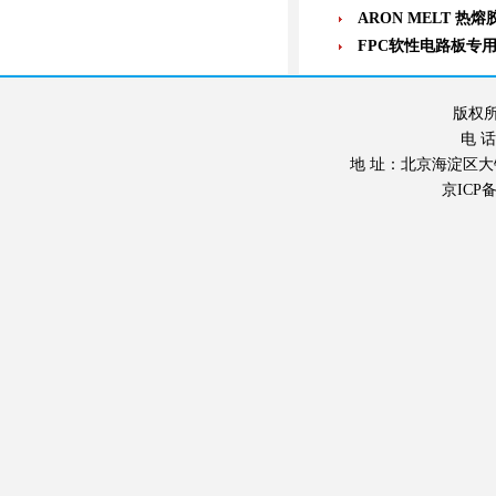
ARON MELT 热熔
FPC软性电路板专
版权所
电 话：
地 址：北京海淀区大钟寺东
京ICP备