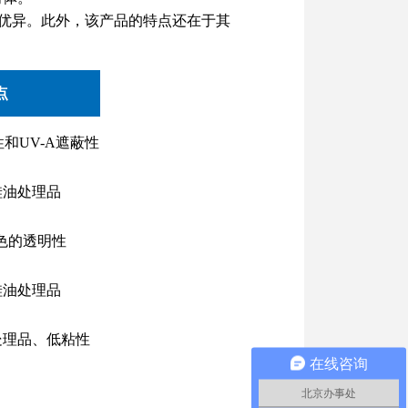
优异。此外，该产品的特点还在于其
点
和UV-A遮蔽性
的硅油处理品
色的透明性
的硅油处理品
油处理品、低粘性
在线咨询
。
北京办事处