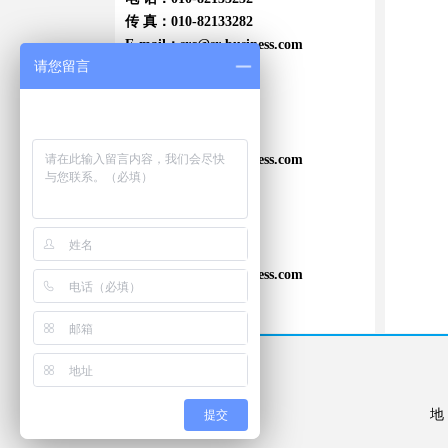
传 真：010-82133282
E-mail：
src@sr-business.com
请您留言
上海office:
电 话：021-64700358
传 真：021-64706540
E-mail：
src@sr-business.com
广东office:
电 话：020-84016200
传 真：020-84016006
E-mail：
src@sr-business.com

提交