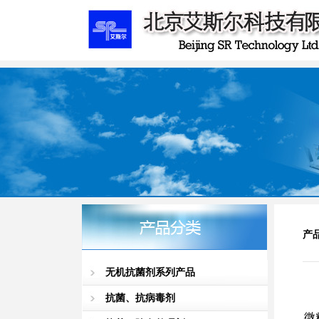
产
无机抗菌剂系列产品
抗菌、抗病毒剂
微