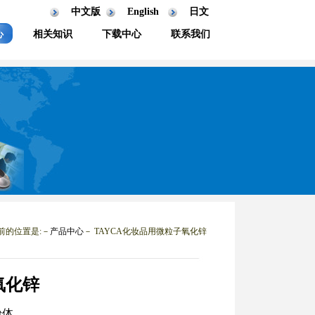
中文版
English
日文
心
相关知识
下载中心
联系我们
前的位置是:－
产品中心
－ TAYCA化妆品用微粒子氧化锌
氧化锌
粉体。