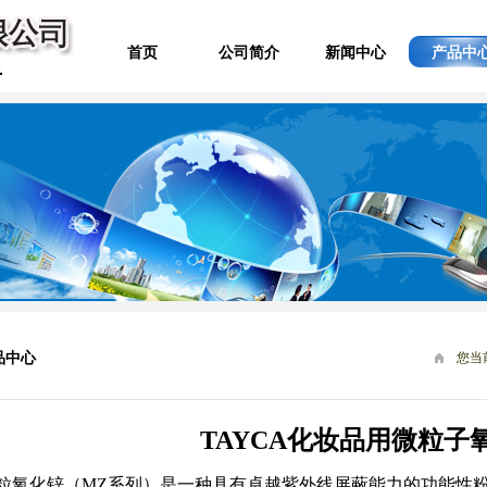
首页
公司简介
新闻中心
产品中
品中心
您当
TAYCA化妆品用微粒子
粒氧化锌（MZ系列）是一种具有卓越紫外线屏蔽能力的功能性