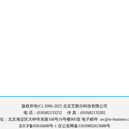
版权所有(C) 2006-2025 北京艾斯尔科技有限公司
电 话：(010)82133252 传 真：(010)82133282
地 址：北京海淀区大钟寺东路168号16号楼805室 电子邮件: src@sr-business.c
京ICP备05016608号-1
京公安网备11010802013688号