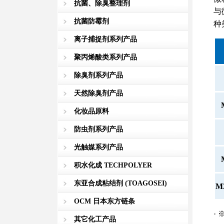
抗菌、除臭整理剂
与
抗菌防霉剂
种
离子捕捉剂系列产品
聚丙烯酸类系列产品
除臭剂系列产品
天然除臭剂产品
化妆品原料
防虫剂系列产品
光触媒系列产品
积水化成 TECHPOLYER
东亚合成粘结剂 (TOAGOSEI)
M
OCM 日本东方链条
·
其它化工产品