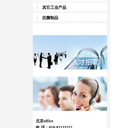
其它工业产品
抗菌制品
北京office
电 话：010-82133252