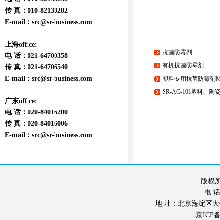
传 真：010-82133282
E-mail：
src@sr-business.com
上海office:
抗菌防霉剂
电 话：021-64700358
有机抗菌防霉剂
传 真：021-64706540
E-mail：
src@sr-business.com
塑料专用抗菌防霉剂MK-
SR-AC-101塑料、
广东office:
电 话：020-84016200
传 真：020-84016006
E-mail：
src@sr-business.com
版权所
电 话：
地 址：北京海淀区大钟寺东
京ICP备